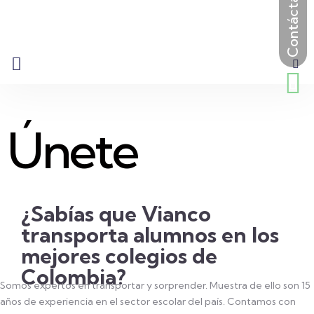
Únete
¿Sabías que Vianco
transporta alumnos en los
mejores colegios de
Colombia?
Somos expertos en transportar y sorprender. Muestra de ello son 15
años de experiencia en el sector escolar del país. Contamos con