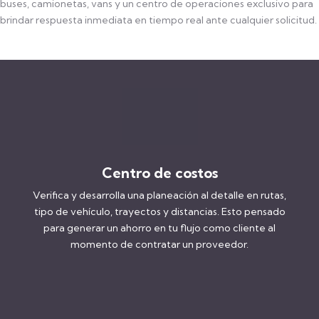
buses, camionetas, vans y un centro de operaciones exclusivo para
brindar respuesta inmediata en tiempo real ante cualquier solicitud.
Centro de costos
Verifica y desarrolla una planeación al detalle en rutas,
tipo de vehículo, trayectos y distancias. Esto pensado
para generar un ahorro en tu flujo como cliente al
momento de contratar un proveedor.