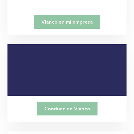
Vianco en mi empresa
Conduce en Vianco