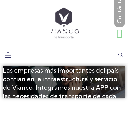
Transporte
corporativo
Las empresas más importantes del país
confían en la infraestructura y servicio
de Vianco. Integramos nuestra APP con
las necesidades de transporte de cada
miembro de la organización para que
siempre lleguen a tiempo y seguros a su
destino.