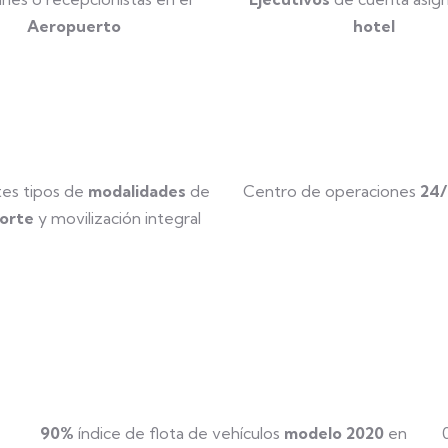
Aeropuerto
hotel
tes tipos de
modalidades
de
Centro de operaciones
24/
orte
y movilización integral
90%
índice de flota de vehículos
modelo 2020
en