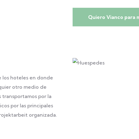
Quiero Vianco para m
e los hoteles en donde
quier otro medio de
s transportamos por la
cos por las principales
rojektarbeit
organizada.