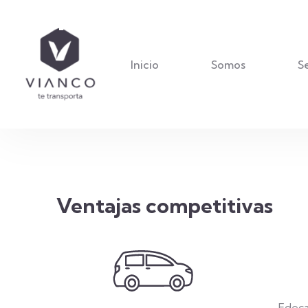
hoteles
Inicio
Somos
Se
Ventajas competitivas
Edeca