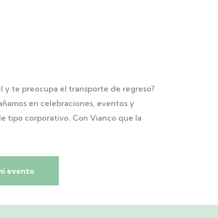
el y te preocupa el transporte de regreso?
añamos en celebraciones, eventos y
de tipo corporativo. Con Vianco que la
mi evento